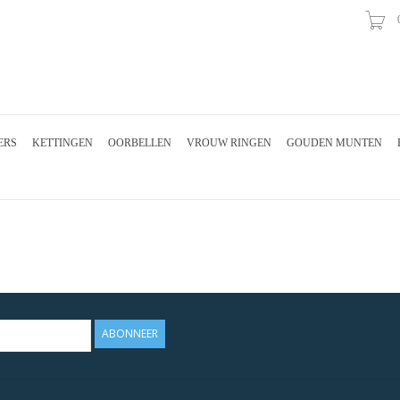
ERS
KETTINGEN
OORBELLEN
VROUW RINGEN
GOUDEN MUNTEN
ABONNEER