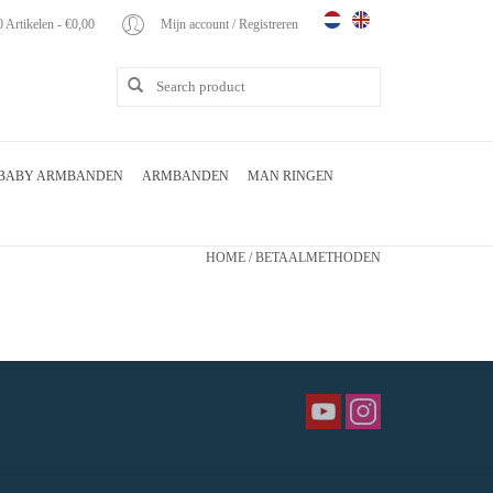
0 Artikelen - €0,00
Mijn account / Registreren
BABY ARMBANDEN
ARMBANDEN
MAN RINGEN
HOME
/
BETAALMETHODEN