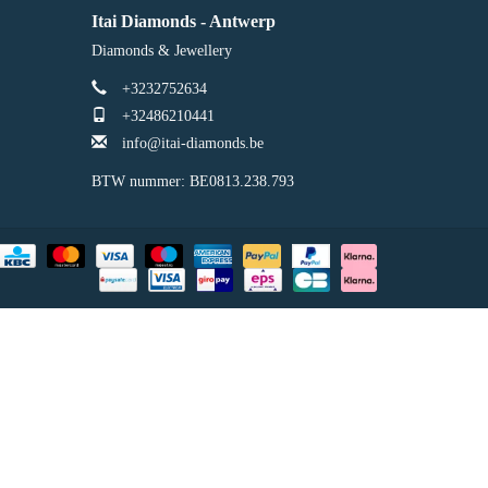
Itai Diamonds - Antwerp
Diamonds & Jewellery
+3232752634
+32486210441
info@itai-diamonds.be
BTW nummer: BE0813.238.793