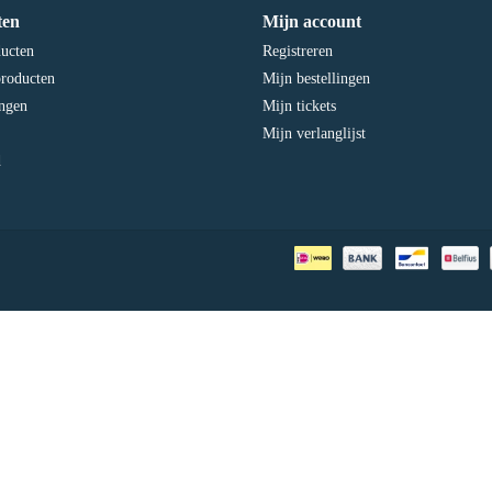
ten
Mijn account
ducten
Registreren
roducten
Mijn bestellingen
ngen
Mijn tickets
Mijn verlanglijst
d