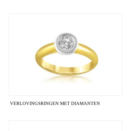
Baby Armbanden
Armbanden
Man Ringen
Merken
Exclusieve ringen
Lab diamanten
VERLOVINGSRINGEN MET DIAMANTEN