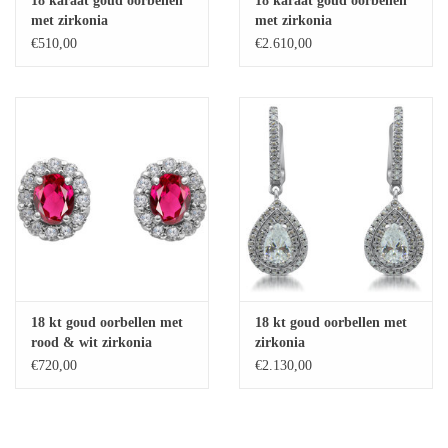
18 karaat goud oorbellen
18 karaat goud oorbellen
met zirkonia
met zirkonia
Baby Armbanden
€510,00
€2.610,00
Armbanden
Man Ringen
Merken
Exclusieve ringen
Lab diamanten
18 kt goud oorbellen met
18 kt goud oorbellen met
rood & wit zirkonia
zirkonia
€720,00
€2.130,00