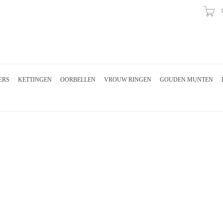
ERS
KETTINGEN
OORBELLEN
VROUW RINGEN
GOUDEN MUNTEN