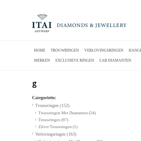
HOME
TROUWRINGEN
VERLOVINGSRINGEN
HANG
MERKEN
EXCLUSIEVE RINGEN
LAB DIAMANTEN
g
Categorieën:
Trouwringen
(152)
Trouwringen Met Diamanten
(54)
Trouwringen
(97)
Zilver Trouwringen
(1)
Verlovingsringen
(163)