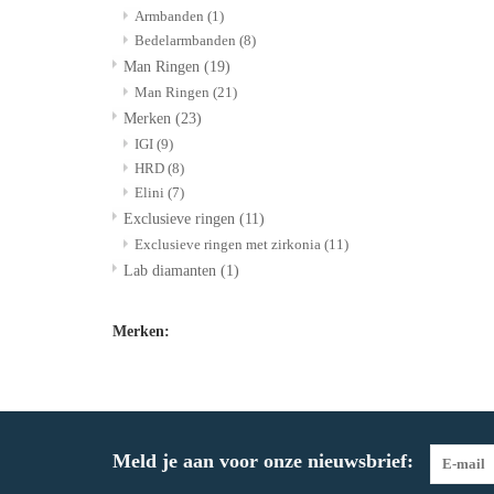
Armbanden
(1)
Bedelarmbanden
(8)
Man Ringen
(19)
Man Ringen
(21)
Merken
(23)
IGI
(9)
HRD
(8)
Elini
(7)
Exclusieve ringen
(11)
Exclusieve ringen met zirkonia
(11)
Lab diamanten
(1)
Merken:
Meld je aan voor onze nieuwsbrief: