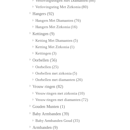
Verlovingsringen Met Diamanten
(86)
Verlovingsring Met Zirkonia
(80)
Hangers
(92)
Hangers Met Diamanten
(76)
Hangers Met Zirkonia
(16)
Kettingen
(9)
Ketting Met Diamanten
(5)
Ketting Met Zirkonia
(1)
Kettingen
(3)
Oorbellen
(56)
Oorbellen
(25)
Oorbellen met zirkonia
(5)
Oorbellen met diamanten
(26)
Vrouw ringen
(82)
Vrouw ringen met zirkonia
(10)
Vrouw ringen met diamanten
(72)
Gouden Munten
(1)
Baby Armbanden
(39)
Baby Armbanden Goud
(35)
Armbanden
(9)