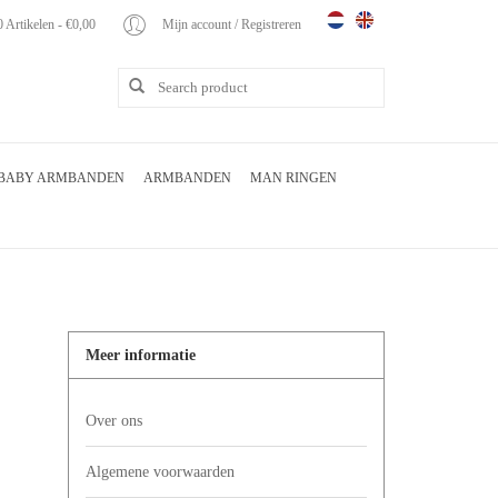
0 Artikelen - €0,00
Mijn account / Registreren
BABY ARMBANDEN
ARMBANDEN
MAN RINGEN
Meer informatie
Over ons
Algemene voorwaarden