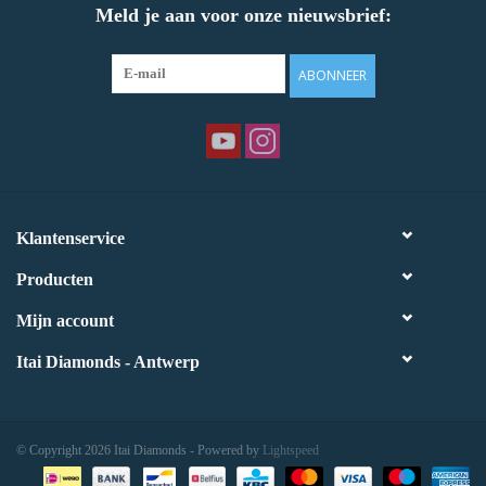
Meld je aan voor onze nieuwsbrief:
ABONNEER
Klantenservice
Producten
Mijn account
Itai Diamonds - Antwerp
© Copyright 2026 Itai Diamonds - Powered by
Lightspeed