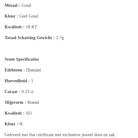
Metaal :
Goud
Kleur :
Geel Goud
Kwaliteit :
18 KT
Totaal Schatting
Gewicht :
2.7g
Steen Specificaties
Edelsteen :
Diamant
Hoeveelheid :
1
Caraat :
0.23 ct
Slijpvorm :
Round
Kwaliteit :
SI1
Kleur :
H
Geleverd met Itai certificaat met exclusieve juweel doos en zak.