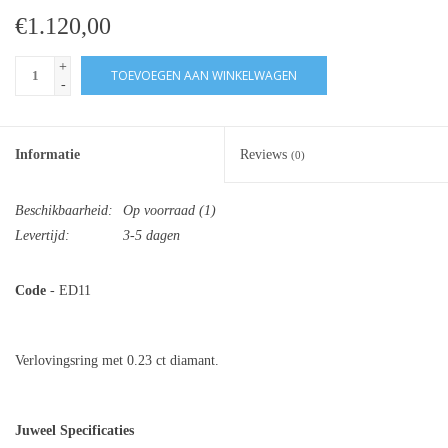
€1.120,00
+
TOEVOEGEN AAN WINKELWAGEN
-
Informatie
Reviews
(0)
Beschikbaarheid:
Op voorraad
(1)
Levertijd:
3-5 dagen
Code
- ED11
Verlovingsring met 0.23 ct diamant.
Juweel Specificaties