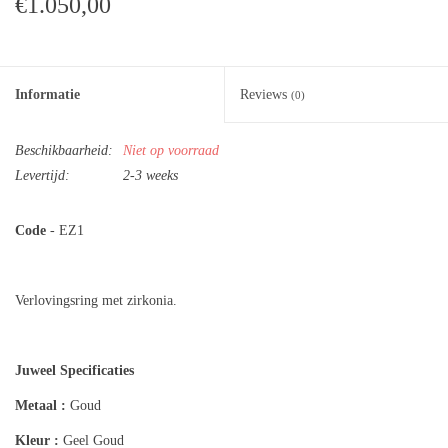
€1.050,00
Informatie
Reviews
(0)
Beschikbaarheid:
Niet op voorraad
Levertijd:
2-3 weeks
Code
- EZ1
Verlovingsring met zirkonia.
Juweel Specificaties
Metaal :
Goud
Kleur :
Geel Goud