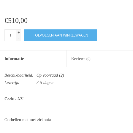
€510,00
+
TOEVOEGEN AAN WINKELWAGEN
-
Informatie
Reviews
(0)
Beschikbaarheid:
Op voorraad
(2)
Levertijd:
3-5 dagen
Code
- AZ1
Oorbellen met met zirkonia