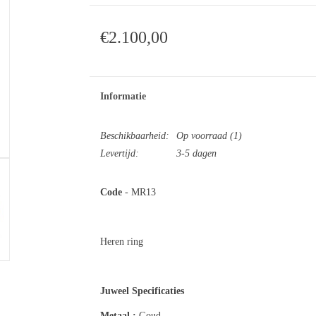
€2.100,00
Informatie
Beschikbaarheid:
Op voorraad
(1)
Levertijd:
3-5 dagen
Code
- MR13
Heren ring
Juweel Specificaties
Metaal :
Gou