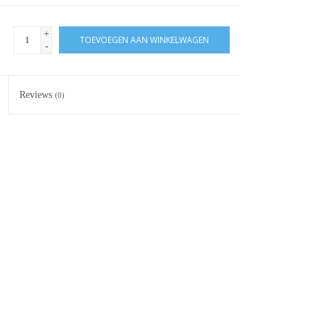
+
TOEVOEGEN AAN WINKELWAGEN
-
Reviews
(0)
d