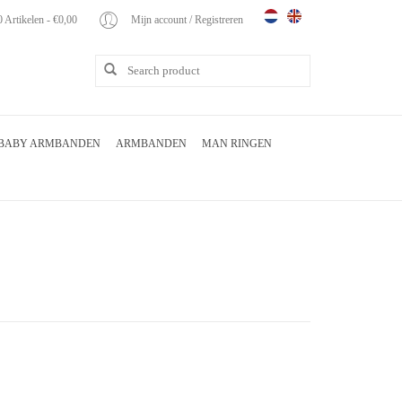
0 Artikelen - €0,00
Mijn account / Registreren
BABY ARMBANDEN
ARMBANDEN
MAN RINGEN