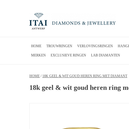
HOME
TROUWRINGEN
VERLOVINGSRINGEN
HANG
MERKEN
EXCLUSIEVE RINGEN
LAB DIAMANTEN
HOME
/
18K GEEL & WIT GOUD HEREN RING MET DIAMANT
18k geel & wit goud heren ring m