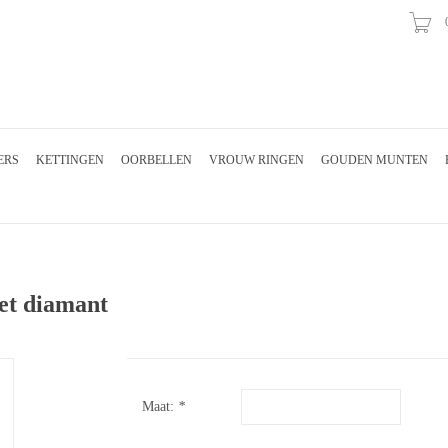
ERS
KETTINGEN
OORBELLEN
VROUW RINGEN
GOUDEN MUNTEN
et diamant
Maat:
*