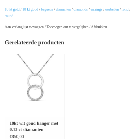
18 kt gold
/
18 kt goud
/
baguette
/
diamanten
/
diamonds
/
earrings
/
oorbellen
/
rond
/
round
Aan verlanglijst toevoegen
/
Toevoegen om te vergelijken
/
Afdrukken
Gerelateerde producten
18kt wit goud hanger met
0.13 ct diamanten
€850,00