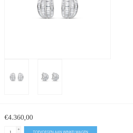
Baby Armbanden
Armbanden
Man Ringen
Merken
Exclusieve ringen
Lab diamanten
€4.360,00
+
TOEVOEGEN AAN WINKELWAGEN