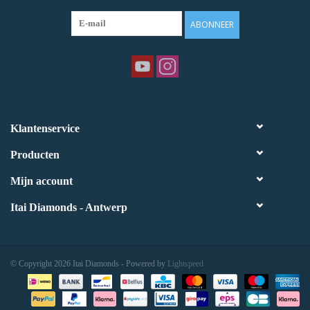
ABONNEER
Klantenservice
Producten
Mijn account
Itai Diamonds - Antwerp
© Copyright 2026 Itai Diamonds - Powered by
Lightspeed