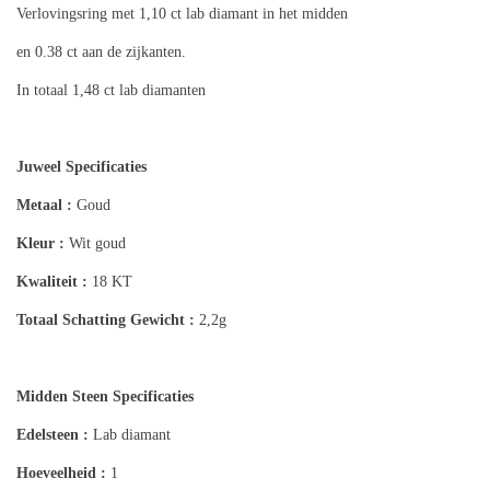
Verlovingsring met 1,10 ct lab diamant in het midden
en 0.38 ct aan de zijkanten.
In totaal 1,48 ct lab diamanten
Juweel Specificaties
Metaal :
Goud
Kleur :
Wit goud
Kwaliteit :
18 KT
Totaal Schatting
Gewicht :
2,2g
Midden Steen Specificaties
Edelsteen :
Lab diamant
Hoeveelheid :
1