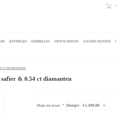
ERS
KETTINGEN
OORBELLEN
VROUW RINGEN
GOUDEN MUNTEN
54 CT DIAMANTEN
 safier & 0.54 ct diamanten
Maak een keuze:
*