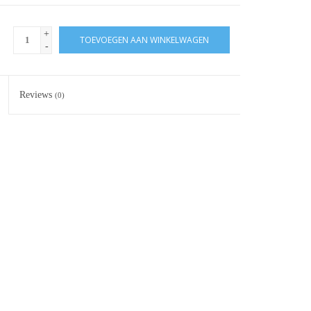
+
TOEVOEGEN AAN WINKELWAGEN
-
Reviews
(0)
d