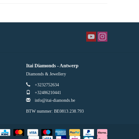
Itai Diamonds - Antwerp
Diamonds & Jewellery
+3232752634
+32486210441
info@itai-diamonds.be
BTW nummer: BE0813.238.793