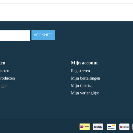
ABONNEER
ten
Mijn account
ducten
Registreren
roducten
Mijn bestellingen
ngen
Mijn tickets
Mijn verlanglijst
d