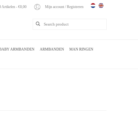
0 Artikelen - €0,00
Mijn account / Registreren
BABY ARMBANDEN
ARMBANDEN
MAN RINGEN