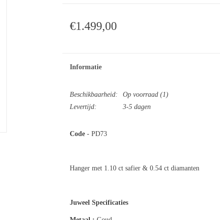
€1.499,00
Informatie
Beschikbaarheid:
Op voorraad
(1)
Levertijd:
3-5 dagen
Code
- PD73
Hanger met 1.10 ct safier & 0.54 ct diamanten
Juweel Specificaties
Metaal :
Gou