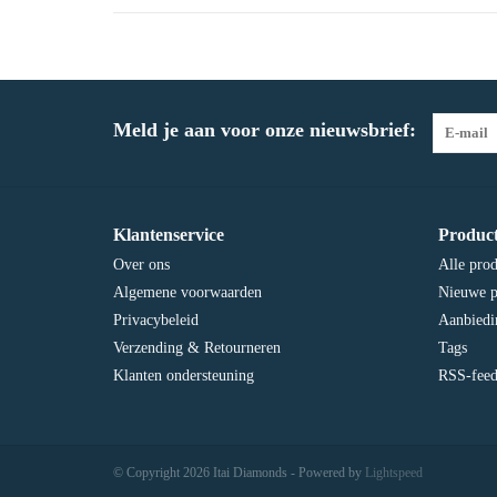
Meld je aan voor onze nieuwsbrief:
Klantenservice
Produc
Over ons
Alle pro
Algemene voorwaarden
Nieuwe p
Privacybeleid
Aanbiedi
Verzending & Retourneren
Tags
Klanten ondersteuning
RSS-fee
© Copyright 2026 Itai Diamonds - Powered by
Lightspeed