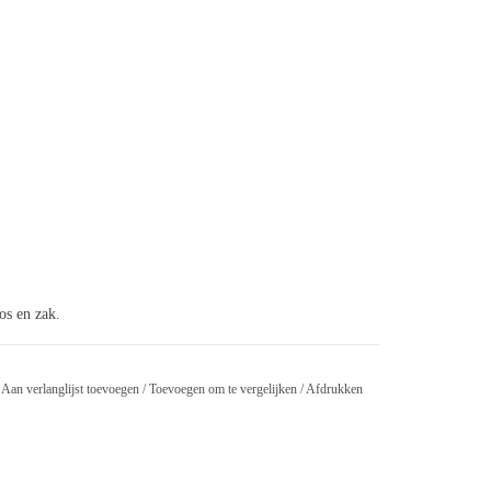
oos en zak.
Aan verlanglijst toevoegen
/
Toevoegen om te vergelijken
/
Afdrukken