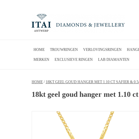
HOME
TROUWRINGEN
VERLOVINGSRINGEN
HANG
MERKEN
EXCLUSIEVE RINGEN
LAB DIAMANTEN
HOME
/
18KT GEEL GOUD HANGER MET 1.10 CT SAFIER & 0.
18kt geel goud hanger met 1.10 ct