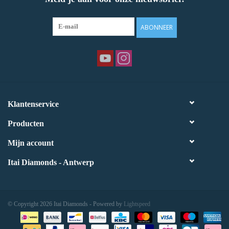
ABONNEER
Klantenservice
Producten
Mijn account
Itai Diamonds - Antwerp
© Copyright 2026 Itai Diamonds - Powered by
Lightspeed