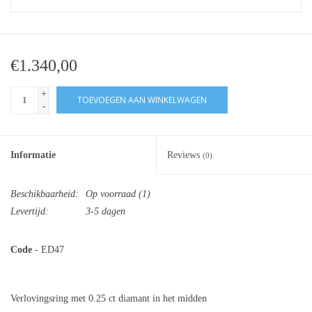
€1.340,00
+
TOEVOEGEN AAN WINKELWAGEN
-
Informatie
Reviews
(0)
Beschikbaarheid:
Op voorraad
(1)
Levertijd:
3-5 dagen
Code
- ED47
Verlovingsring met 0.25 ct diamant in het midden