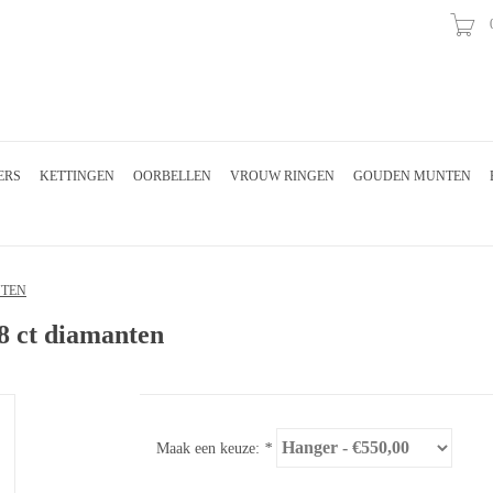
ERS
KETTINGEN
OORBELLEN
VROUW RINGEN
GOUDEN MUNTEN
NTEN
08 ct diamanten
Maak een keuze:
*