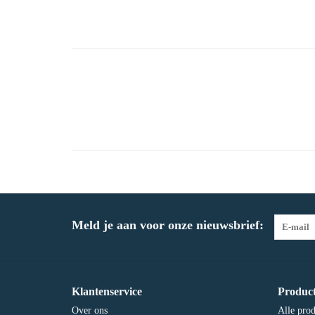
Meld je aan voor onze nieuwsbrief:
Klantenservice
Produc
Over ons
Alle pro