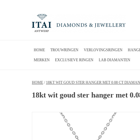
HOME
TROUWRINGEN
VERLOVINGSRINGEN
HANG
MERKEN
EXCLUSIEVE RINGEN
LAB DIAMANTEN
HOME
/
18KT WIT GOUD STER HANGER MET 0.08 CT DIAMA
18kt wit goud ster hanger met 0.