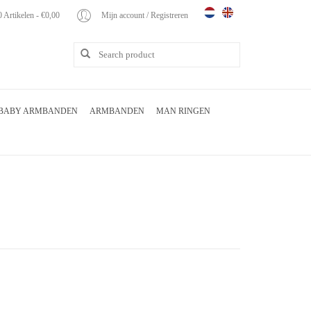
0 Artikelen - €0,00
Mijn account / Registreren
BABY ARMBANDEN
ARMBANDEN
MAN RINGEN