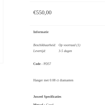
€550,00
Informatie
Beschikbaarheid:
Op voorraad
(1)
Levertijd:
3-5 dagen
Code
- PD57
Hanger met 0.08 ct diamanten
Juweel Specificaties
Metaal :
Gou