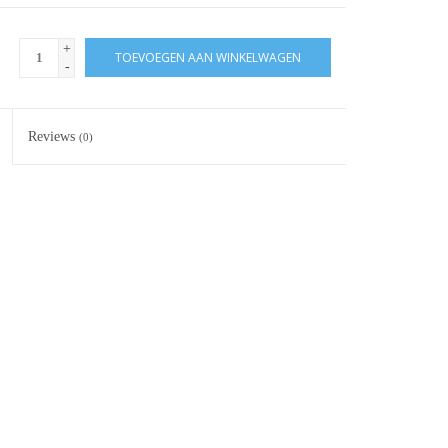
+
TOEVOEGEN AAN WINKELWAGEN
-
Reviews
(0)
d