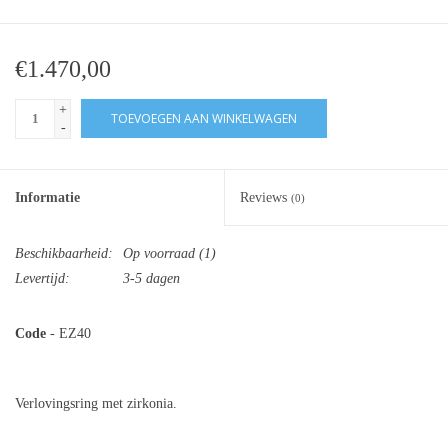
€1.470,00
+
TOEVOEGEN AAN WINKELWAGEN
-
Informatie
Reviews
(0)
Beschikbaarheid:
Op voorraad
(1)
Levertijd:
3-5 dagen
Code
- EZ40
Verlovingsring met zirkonia.