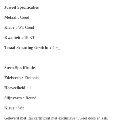
Juweel Specificaties
Metaal :
Goud
Kleur :
Wit Goud
Kwaliteit :
18 KT
Totaal Schatting
Gewicht :
4.9g
Steen Specificaties
Edelsteen :
Zirkonia
Hoeveelheid :
1
Slijpvorm :
Round
Kleur :
Wit
Geleverd met Itai certificaat met exclusieve juweel doos en zak.