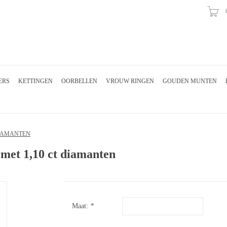
ERS
KETTINGEN
OORBELLEN
VROUW RINGEN
GOUDEN MUNTEN
DIAMANTEN
 met 1,10 ct diamanten
Maat:
*