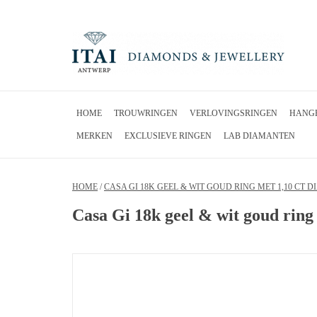
HOME
TROUWRINGEN
VERLOVINGSRINGEN
HANG
MERKEN
EXCLUSIEVE RINGEN
LAB DIAMANTEN
HOME
/
CASA GI 18K GEEL & WIT GOUD RING MET 1,10 CT 
Casa Gi 18k geel & wit goud ring