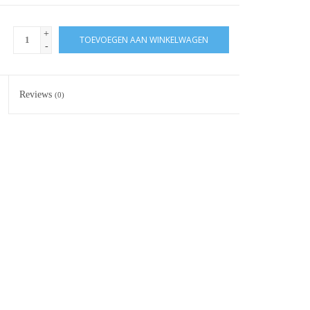
+
TOEVOEGEN AAN WINKELWAGEN
-
Reviews
(0)
d