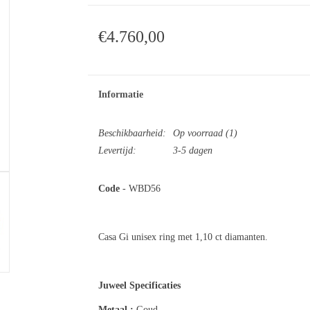
€4.760,00
Informatie
Beschikbaarheid:
Op voorraad
(1)
Levertijd:
3-5 dagen
Code
- WBD56
Casa Gi unisex ring met 1,10 ct diamanten.
Juweel Specificaties
Metaal :
Gou