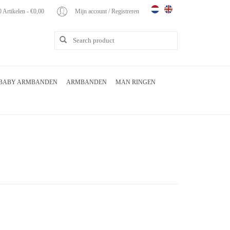
0 Artikelen - €0,00
Mijn account / Registreren
BABY ARMBANDEN
ARMBANDEN
MAN RINGEN