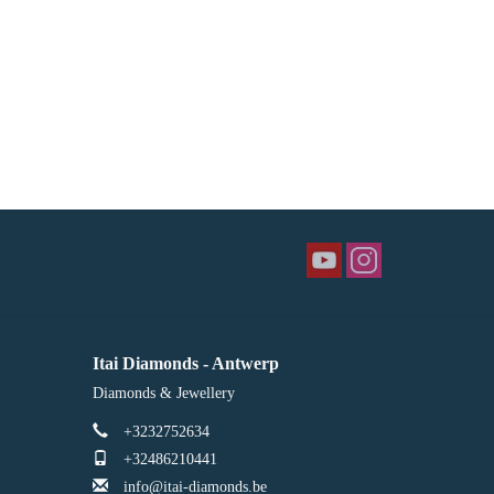
Itai Diamonds - Antwerp
Diamonds & Jewellery
+3232752634
+32486210441
info@itai-diamonds.be