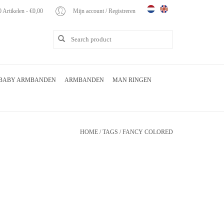
0 Artikelen - €0,00
Mijn account / Registreren
BABY ARMBANDEN
ARMBANDEN
MAN RINGEN
HOME
/
TAGS
/
FANCY COLORED