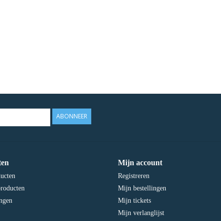
ABONNEER
ten
Mijn account
ducten
Registreren
roducten
Mijn bestellingen
ngen
Mijn tickets
Mijn verlanglijst