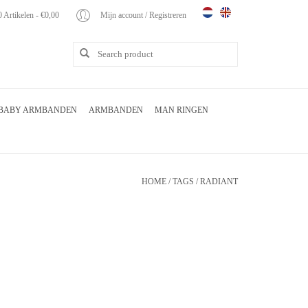
0 Artikelen - €0,00
Mijn account / Registreren
BABY ARMBANDEN
ARMBANDEN
MAN RINGEN
HOME
/
TAGS
/
RADIANT