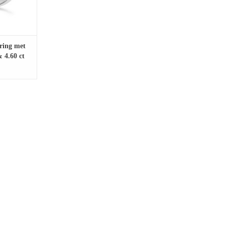
 ring met
 4.60 ct