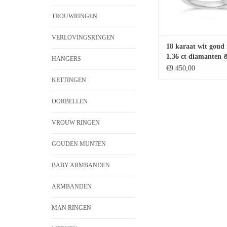
TROUWRINGEN
VERLOVINGSRINGEN
18 karaat wit goud
1.36 ct diamanten &
HANGERS
smaragd
€9.450,00
KETTINGEN
OORBELLEN
VROUW RINGEN
GOUDEN MUNTEN
BABY ARMBANDEN
ARMBANDEN
MAN RINGEN