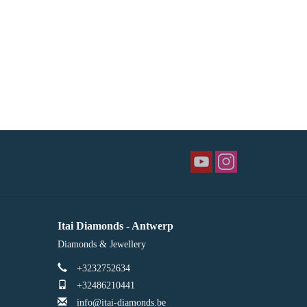
Itai Diamonds - Antwerp
Diamonds & Jewellery
+3232752634
+32486210441
info@itai-diamonds.be