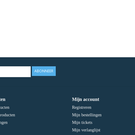
ABONNEER
ten
Mijn account
ducten
Registreren
roducten
Mijn bestellingen
ngen
Mijn tickets
Mijn verlanglijst