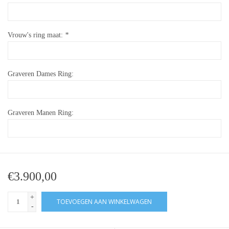
Vrouw's ring maat:
*
Graveren Dames Ring:
Graveren Manen Ring:
€3.900,00
+
TOEVOEGEN AAN WINKELWAGEN
-