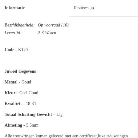
Informatie
Reviews
(0)
Beschikbaarheid:
Op voorraad
(10)
Levertijd:
2-3 Weken
Code
- K170
Juweel Gegevens
Metaal
- Goud
Kleur
- Geel Goud
Kwaliteit
- 18 KT
Totaal
Schatting Gewicht
- 13g
Afmeting
- 5.5mm
Alle trouwringen komen geleverd met een certificaat,luxe trouwringen