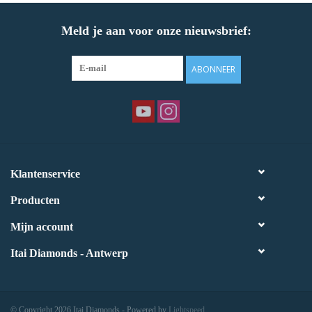
Meld je aan voor onze nieuwsbrief:
ABONNEER
Klantenservice
Producten
Mijn account
Itai Diamonds - Antwerp
© Copyright 2026 Itai Diamonds - Powered by
Lightspeed