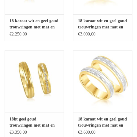
18 karaat wit en geel goud
18 karaat wit en geel goud
trouwringen met mat en
trouwringen met mat en
glanzend afwerking
glanzend afwerking
€2.250,00
€3.000,00
18kt geel goud
18 karaat wit en geel goud
trouwringen met mat en
trouwringen met mat en
glanzend afwerking met
glanzend afwerking
€3.350,00
€3.600,00