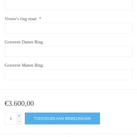
Vrouw's ring maat:
*
Graveren Dames Ring:
Graveren Manen Ring:
€3.600,00
+
TOEVOEGEN AAN WINKELWAGEN
-