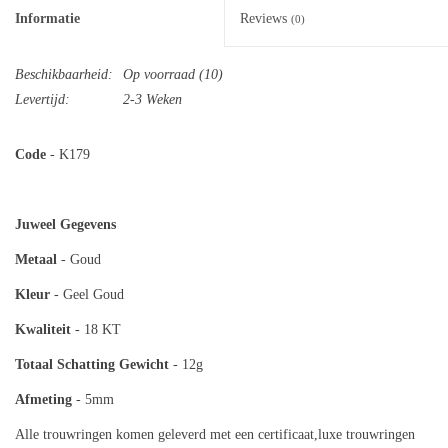
Informatie
Reviews
(0)
Beschikbaarheid:
Op voorraad
(10)
Levertijd:
2-3 Weken
Code
- K179
Juweel Gegevens
Metaal
- Goud
Kleur
- Geel Goud
Kwaliteit
- 18 KT
Totaal
Schatting Gewicht
- 12g
Afmeting
- 5mm
Alle trouwringen komen geleverd met een certificaat,luxe trouwringen