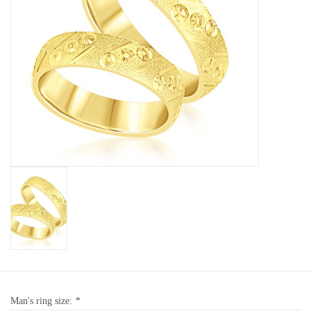
Baby Armbanden
Armbanden
Man Ringen
Merken
Exclusieve ringen
Lab diamanten
Man's ring size:
*