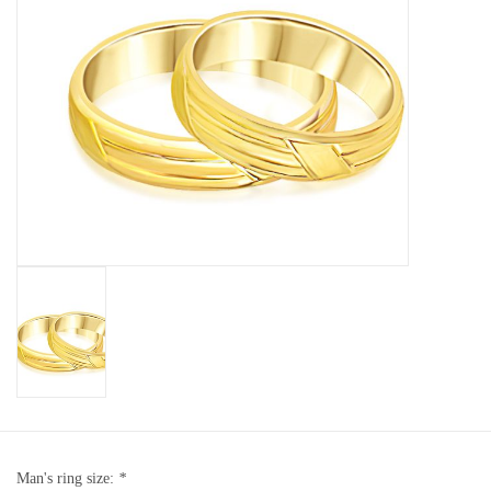
Baby Armbanden
Armbanden
Man Ringen
Merken
Exclusieve ringen
Lab diamanten
Man's ring size:
*