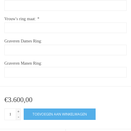
Vrouw's ring maat:
*
Graveren Dames Ring:
Graveren Manen Ring:
€3.600,00
+
TOEVOEGEN AAN WINKELWAGEN
-