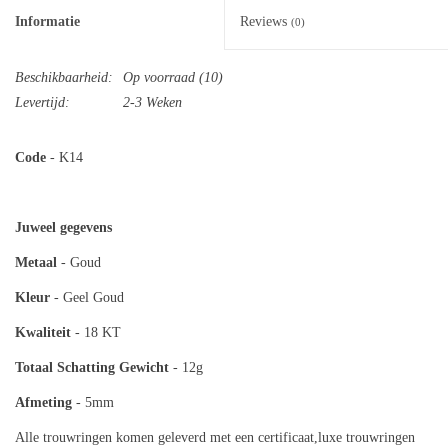
Informatie
Reviews
(0)
Beschikbaarheid:
Op voorraad
(10)
Levertijd:
2-3 Weken
Code
- K14
Juweel gegevens
Metaal
- Goud
Kleur
- Geel Goud
Kwaliteit
- 18 KT
Totaal
Schatting Gewicht
- 12g
Afmeting
- 5mm
Alle trouwringen komen geleverd met een certificaat,luxe trouwringen