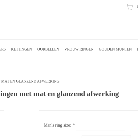
ERS
KETTINGEN
OORBELLEN
VROUW RINGEN
GOUDEN MUNTEN
T MAT EN GLANZEND AFWERKING
ringen met mat en glanzend afwerking
Man's ring size:
*