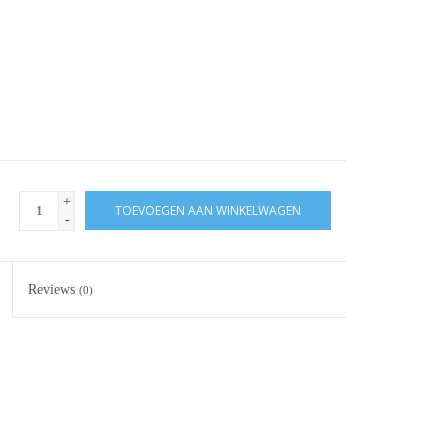
+
TOEVOEGEN AAN WINKELWAGEN
-
Reviews
(0)