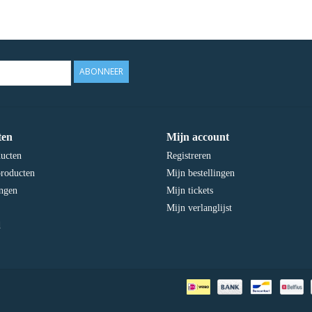
ABONNEER
ten
Mijn account
ducten
Registreren
roducten
Mijn bestellingen
ngen
Mijn tickets
Mijn verlanglijst
d