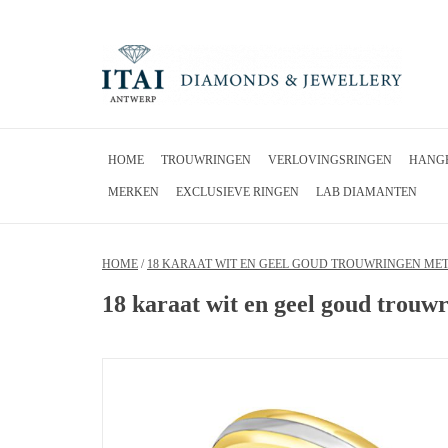
HOME
TROUWRINGEN
VERLOVINGSRINGEN
HANG
MERKEN
EXCLUSIEVE RINGEN
LAB DIAMANTEN
HOME
/
18 KARAAT WIT EN GEEL GOUD TROUWRINGEN ME
18 karaat wit en geel goud trouw