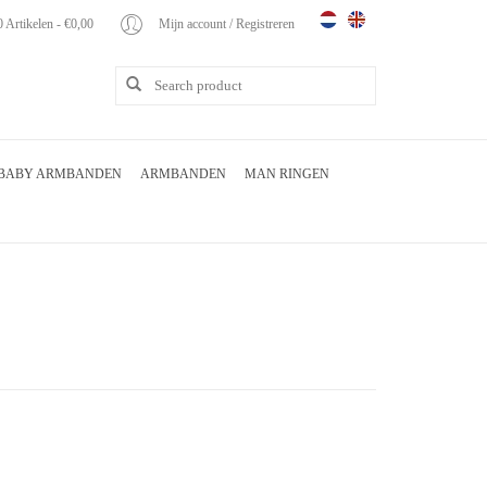
0 Artikelen - €0,00
Mijn account / Registreren
BABY ARMBANDEN
ARMBANDEN
MAN RINGEN