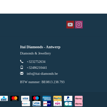
Itai Diamonds - Antwerp
Diamonds & Jewellery
+3232752634
+32486210441
info@itai-diamonds.be
BTW nummer: BE0813.238.793