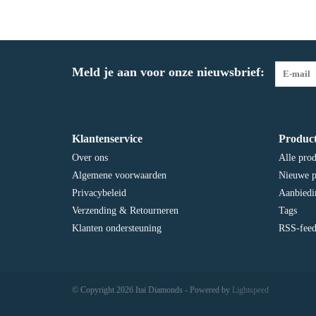
Meld je aan voor onze nieuwsbrief:
Klantenservice
Produc
Over ons
Alle pro
Algemene voorwaarden
Nieuwe p
Privacybeleid
Aanbiedi
Verzending & Retourneren
Tags
Klanten ondersteuning
RSS-fee
© Copyright 2026 Itai Diamonds - Powered by
Lightspeed