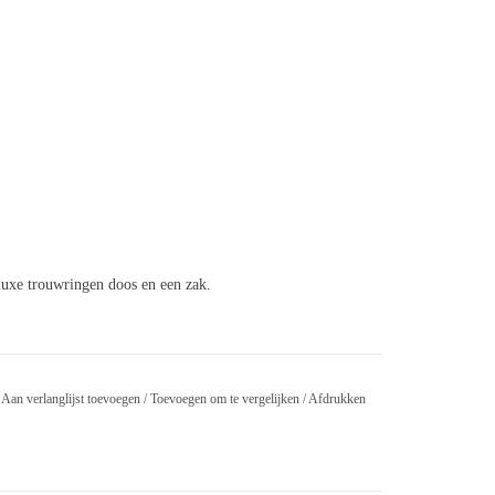
ud
luxe trouwringen doos en een zak.
Aan verlanglijst toevoegen
/
Toevoegen om te vergelijken
/
Afdrukken