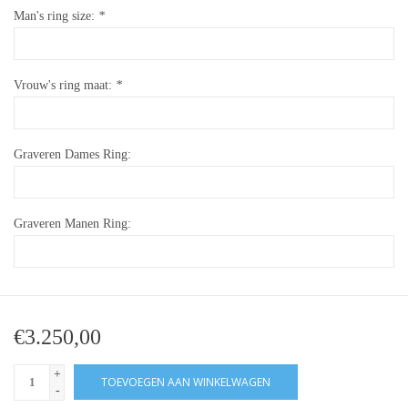
Man's ring size:
*
Vrouw's ring maat:
*
Graveren Dames Ring:
Graveren Manen Ring:
€3.250,00
+
TOEVOEGEN AAN WINKELWAGEN
-