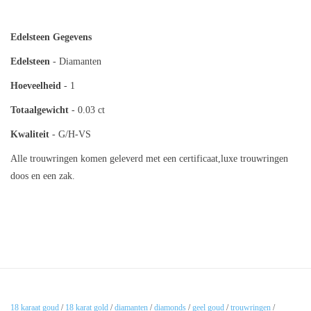
Edelsteen Gegevens
Edelsteen
- Diamanten
Hoeveelheid
- 1
Totaalgewicht
- 0.03 ct
Kwaliteit
- G/H-VS
Alle trouwringen komen geleverd met een certificaat,luxe trouwringen
doos en een zak.
18 karaat goud
/
18 karat gold
/
diamanten
/
diamonds
/
geel goud
/
trouwringen
/