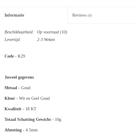
Informatie
Reviews
(0)
Beschikbaarheid:
Op voorraad
(10)
Levertijd:
2-3 Weken
Code
- K29
Juweel gegevens
Metaal
- Goud
Kleur
- Wit en Geel Goud
Kwaliteit
- 18 KT
Totaal
Schatting Gewicht
- 10g
Afmeting
- 4.5mm