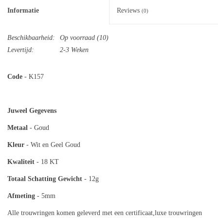
Informatie
Reviews
(0)
Beschikbaarheid:
Op voorraad
(10)
Levertijd:
2-3 Weken
Code
- K157
Juweel Gegevens
Metaal
- Goud
Kleur
- Wit en Geel Goud
Kwaliteit
- 18 KT
Totaal
Schatting Gewicht
- 12g
Afmeting
- 5mm
Alle trouwringen komen geleverd met een certificaat,luxe trouwringen