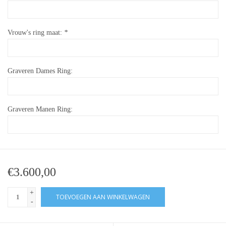
Vrouw's ring maat:
*
Graveren Dames Ring:
Graveren Manen Ring:
€3.600,00
+
TOEVOEGEN AAN WINKELWAGEN
-