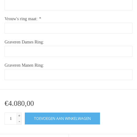
Vrouw's ring maat:
*
Graveren Dames Ring:
Graveren Manen Ring:
€4.080,00
+
TOEVOEGEN AAN WINKELWAGEN
-