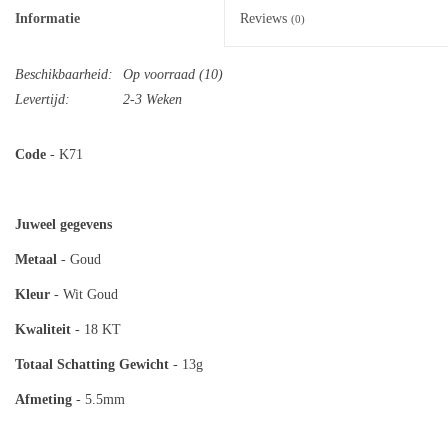
Informatie
Reviews
(0)
Beschikbaarheid:
Op voorraad
(10)
Levertijd:
2-3 Weken
Code
- K71
Juweel gegevens
Metaal
- Goud
Kleur
- Wit Goud
Kwaliteit
- 18 KT
Totaal
Schatting Gewicht
- 13g
Afmeting
- 5.5mm