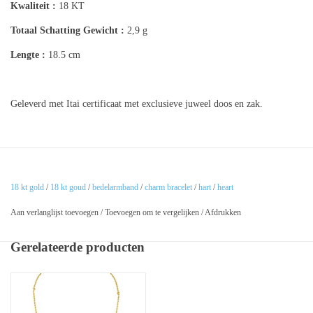
Kwaliteit :
18 KT
Totaal Schatting
Gewicht :
2,9 g
Lengte :
18.5 cm
Geleverd met Itai certificaat met exclusieve juweel doos en zak.
18 kt gold
/
18 kt goud
/
bedelarmband
/
charm bracelet
/
hart
/
heart
Aan verlanglijst toevoegen
/
Toevoegen om te vergelijken
/
Afdrukken
Gerelateerde producten