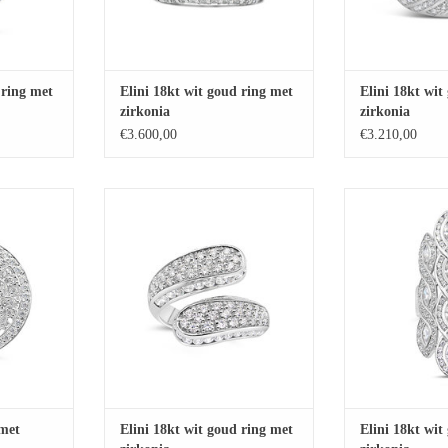
 ring met
Elini 18kt wit goud ring met
Elini 18kt wit
zirkonia
zirkonia
€3.600,00
€3.210,00
t zirkonia
Elini 18kt wit goud ring met zirkonia
Elini 18kt wit gou
AAN
TOEVOEGEN AAN
TOEVOE
EN
WINKELWAGEN
WINKE
 met
Elini 18kt wit goud ring met
Elini 18kt wit