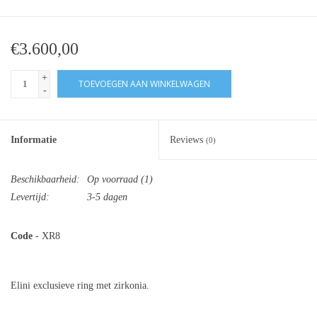
€3.600,00
+
TOEVOEGEN AAN WINKELWAGEN
-
Informatie
Reviews
(0)
Beschikbaarheid:
Op voorraad
(1)
Levertijd:
3-5 dagen
Code
- XR8
Elini exclusieve ring met zirkonia.