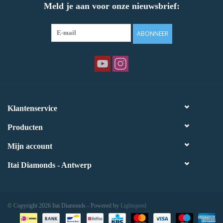
Meld je aan voor onze nieuwsbrief:
ABONNEER
Klantenservice
Producten
Mijn account
Itai Diamonds - Antwerp
© Copyright 2026 Itai Diamonds - Powered by
Lightspeed