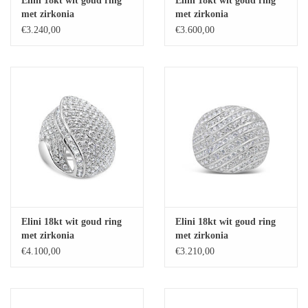
Elini 18kt wit goud ring
Elini 18kt wit goud ring
met zirkonia
met zirkonia
Baby Armbanden
€3.240,00
€3.600,00
Armbanden
Man Ringen
Merken
Exclusieve ringen
Lab diamanten
Elini 18kt wit goud ring
Elini 18kt wit goud ring
met zirkonia
met zirkonia
€4.100,00
€3.210,00