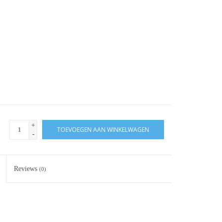
+
TOEVOEGEN AAN WINKELWAGEN
-
Reviews
(0)