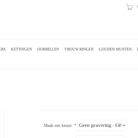
ERS
KETTINGEN
OORBELLEN
VROUW RINGEN
GOUDEN MUNTEN
Maak een keuze:
*