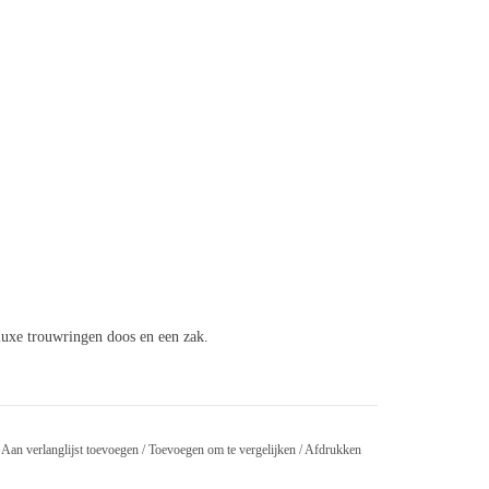
er
luxe trouwringen doos en een zak.
Aan verlanglijst toevoegen
/
Toevoegen om te vergelijken
/
Afdrukken