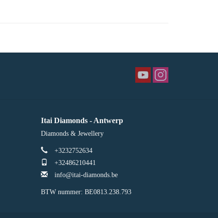
Itai Diamonds - Antwerp
Diamonds & Jewellery
+3232752634
+32486210441
info@itai-diamonds.be
BTW nummer: BE0813.238.793