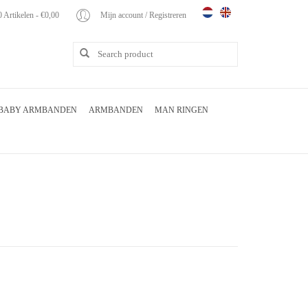
0 Artikelen - €0,00
Mijn account / Registreren
BABY ARMBANDEN
ARMBANDEN
MAN RINGEN